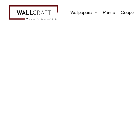
Wallpapers
Paints
Cooper