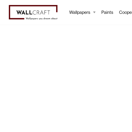
Wallpapers
Paints
Cooper