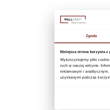
Zgoda
Niniejsza strona korzysta z
Wykorzystujemy pliki cookie 
ruch w naszej witrynie. Inf
reklamowym i analitycznym. 
uzyskanymi podczas korzysta