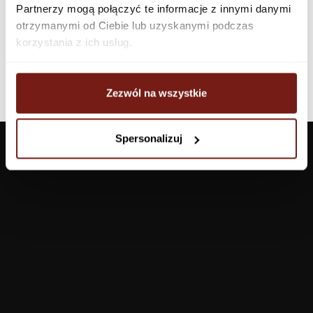
Partnerzy mogą połączyć te informacje z innymi danymi
otrzymanymi od Ciebie lub uzyskanymi podczas
korzystania z ich usług.
Zezwól na wszystkie
Spersonalizuj
Wallpapers
Living room
Bathroom
Bedroom