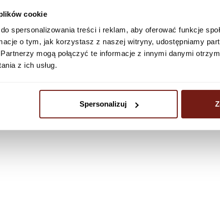
 plików cookie
do spersonalizowania treści i reklam, aby oferować funkcje sp
ormacje o tym, jak korzystasz z naszej witryny, udostępniamy p
Partnerzy mogą połączyć te informacje z innymi danymi otrzym
nia z ich usług.
Spersonalizuj
Z