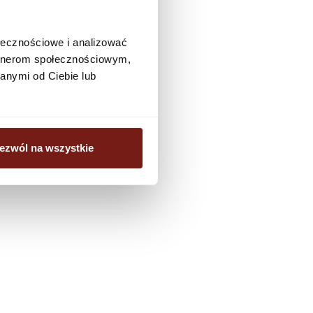
ołecznościowe i analizować
artnerom społecznościowym,
anymi od Ciebie lub
ezwól na wszystkie