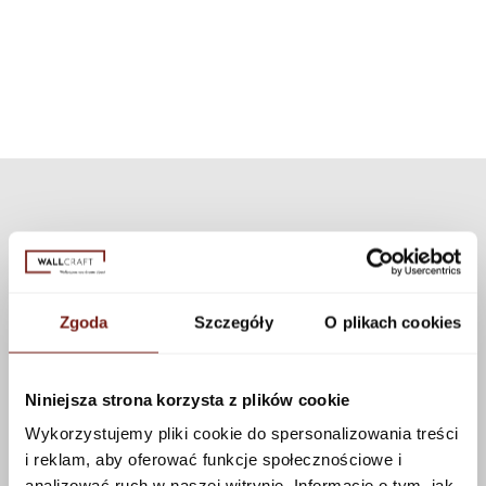
can choose a different texture from our collection. Many textures are
available that can be applied to this pattern using the configurator.
See more
Zgoda
Szczegóły
O plikach cookies
Niniejsza strona korzysta z plików cookie
Wykorzystujemy pliki cookie do spersonalizowania treści
i reklam, aby oferować funkcje społecznościowe i
analizować ruch w naszej witrynie. Informacje o tym, jak