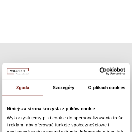
can choose a different texture from our collection. Many textures are
available that can be applied to this pattern using the configurator.
See more
Zgoda
Szczegóły
O plikach cookies
Niniejsza strona korzysta z plików cookie
Wykorzystujemy pliki cookie do spersonalizowania treści
i reklam, aby oferować funkcje społecznościowe i
analizować ruch w naszej witrynie. Informacje o tym, jak