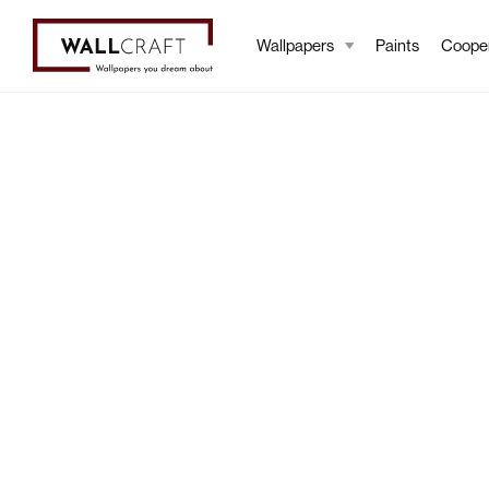
Wallpapers
Paints
Cooper
Bestseller