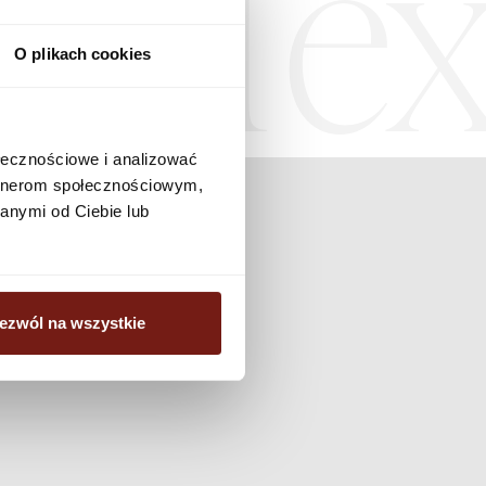
Tex
O plikach cookies
ołecznościowe i analizować
artnerom społecznościowym,
anymi od Ciebie lub
ezwól na wszystkie