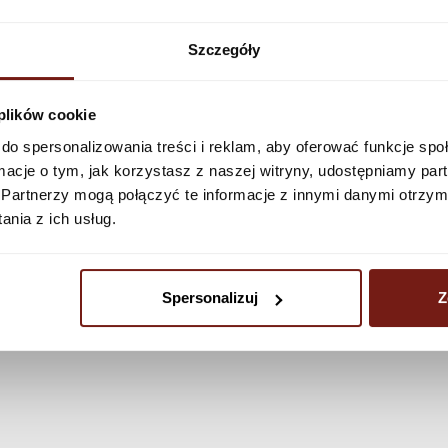
See more
Szczegóły
 plików cookie
do spersonalizowania treści i reklam, aby oferować funkcje sp
ormacje o tym, jak korzystasz z naszej witryny, udostępniamy p
Partnerzy mogą połączyć te informacje z innymi danymi otrzym
nia z ich usług.
Spersonalizuj
Z