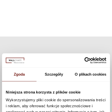
can choose a different texture from our collection. Many textures are
available that can be applied to this pattern using the configurator.
See more
Zgoda
Szczegóły
O plikach cookies
Niniejsza strona korzysta z plików cookie
Wykorzystujemy pliki cookie do spersonalizowania treści
i reklam, aby oferować funkcje społecznościowe i
analizować ruch w naszej witrynie. Informacje o tym, jak