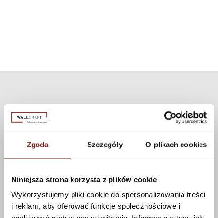
can choose a different texture from our collection. Many textures are
available that can be applied to this pattern using the configurator.
See more
Zgoda
Szczegóły
O plikach cookies
Niniejsza strona korzysta z plików cookie
Wykorzystujemy pliki cookie do spersonalizowania treści
i reklam, aby oferować funkcje społecznościowe i
analizować ruch w naszej witrynie. Informacje o tym, jak