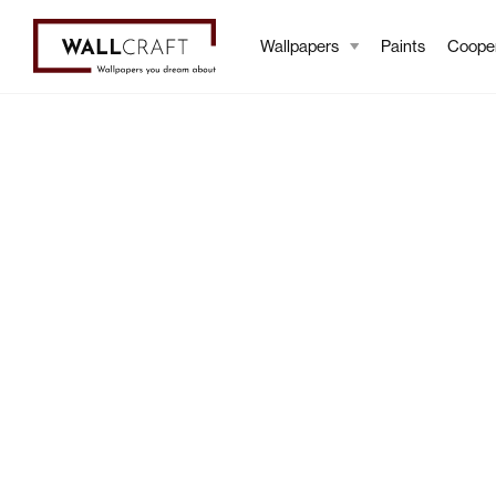
Wallpapers
Paints
Cooper
Wallpapers