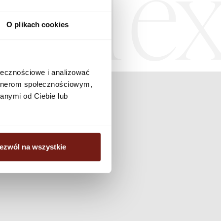
Tex
O plikach cookies
ołecznościowe i analizować
artnerom społecznościowym,
anymi od Ciebie lub
ezwól na wszystkie