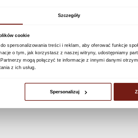
See more
Szczegóły
 plików cookie
do spersonalizowania treści i reklam, aby oferować funkcje sp
ormacje o tym, jak korzystasz z naszej witryny, udostępniamy p
Partnerzy mogą połączyć te informacje z innymi danymi otrzym
nia z ich usług.
Spersonalizuj
Z