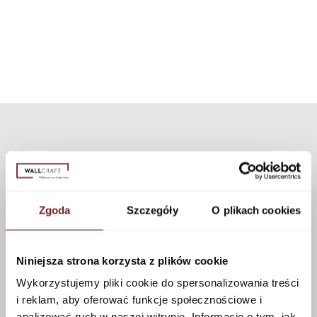
can choose a different texture from our collection. Many textures are
available that can be applied to this pattern using the configurator.
See more
Zgoda
Szczegóły
O plikach cookies
Niniejsza strona korzysta z plików cookie
Wykorzystujemy pliki cookie do spersonalizowania treści
i reklam, aby oferować funkcje społecznościowe i
analizować ruch w naszej witrynie. Informacje o tym, jak