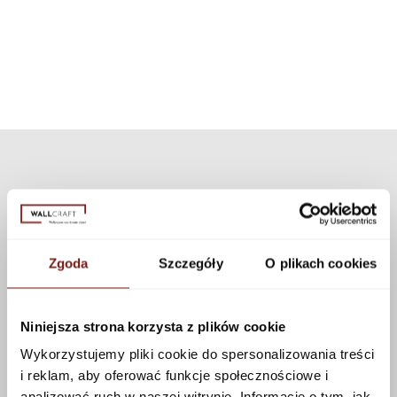
can choose a different texture from our collection. Many textures are
available that can be applied to this pattern using the configurator.
See more
Zgoda
Szczegóły
O plikach cookies
Niniejsza strona korzysta z plików cookie
Wykorzystujemy pliki cookie do spersonalizowania treści
i reklam, aby oferować funkcje społecznościowe i
analizować ruch w naszej witrynie. Informacje o tym, jak