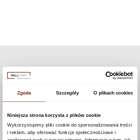
can choose a different texture from our collection. Many textures are
available that can be applied to this pattern using the configurator.
See more
Zgoda
Szczegóły
O plikach cookies
Niniejsza strona korzysta z plików cookie
Wykorzystujemy pliki cookie do spersonalizowania treści
i reklam, aby oferować funkcje społecznościowe i
analizować ruch w naszej witrynie. Informacje o tym, jak