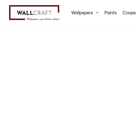
Wallpapers
Paints
Cooper
Wallpapers