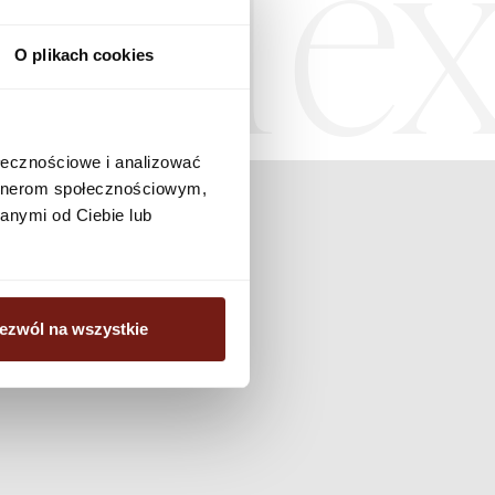
Tex
O plikach cookies
ołecznościowe i analizować
artnerom społecznościowym,
anymi od Ciebie lub
ezwól na wszystkie