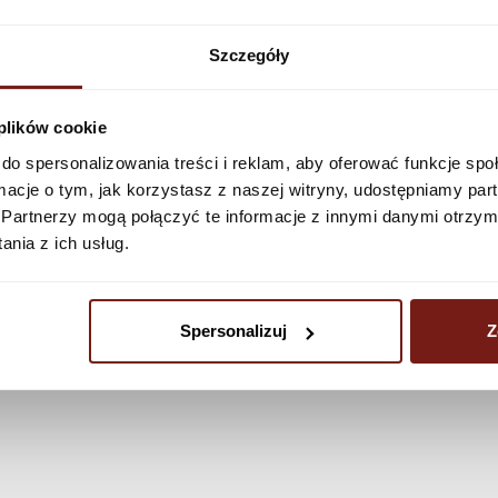
See more
Szczegóły
 plików cookie
do spersonalizowania treści i reklam, aby oferować funkcje sp
ormacje o tym, jak korzystasz z naszej witryny, udostępniamy p
Partnerzy mogą połączyć te informacje z innymi danymi otrzym
nia z ich usług.
Spersonalizuj
Z