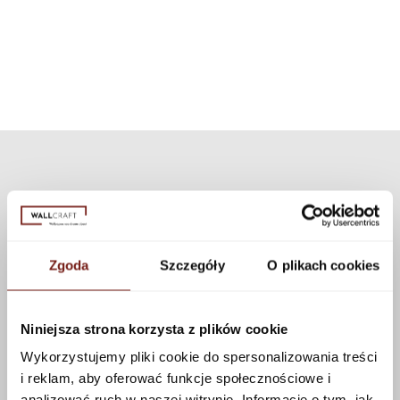
can choose a different texture from our collection. Many textures are
available that can be applied to this pattern using the configurator.
See more
Zgoda
Szczegóły
O plikach cookies
Niniejsza strona korzysta z plików cookie
Wykorzystujemy pliki cookie do spersonalizowania treści
i reklam, aby oferować funkcje społecznościowe i
analizować ruch w naszej witrynie. Informacje o tym, jak