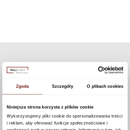
can choose a different texture from our collection. Many textures are
available that can be applied to this pattern using the configurator.
See more
Zgoda
Szczegóły
O plikach cookies
Niniejsza strona korzysta z plików cookie
Wykorzystujemy pliki cookie do spersonalizowania treści
i reklam, aby oferować funkcje społecznościowe i
analizować ruch w naszej witrynie. Informacje o tym, jak