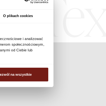
Tex
O plikach cookies
ołecznościowe i analizować
artnerom społecznościowym,
anymi od Ciebie lub
ezwól na wszystkie