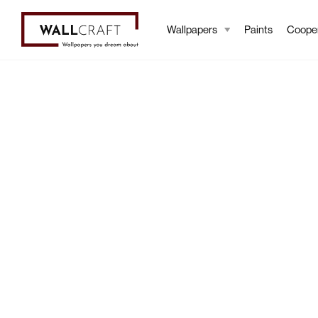
Wallpapers
Paints
Cooper
Wallpapers