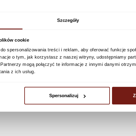
See more
Szczegóły
 plików cookie
do spersonalizowania treści i reklam, aby oferować funkcje sp
ormacje o tym, jak korzystasz z naszej witryny, udostępniamy p
Partnerzy mogą połączyć te informacje z innymi danymi otrzym
nia z ich usług.
Spersonalizuj
Z