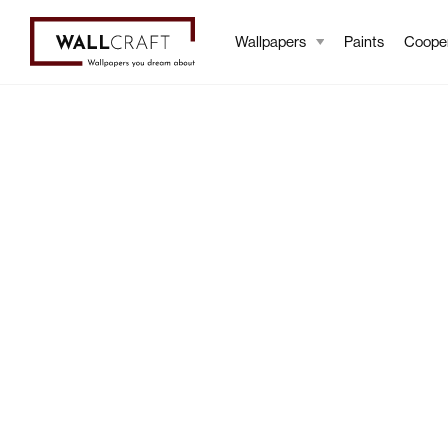
Wallpapers
Paints
Cooper
New arrivals