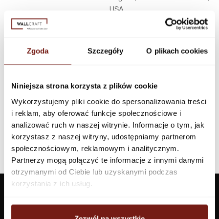
USA
Infolinia w Polsce
44 600 00 00,
biuro@dunnedwards.pl
Zgoda
Szczegóły
O plikach cookies
Niniejsza strona korzysta z plików cookie
Wykorzystujemy pliki cookie do spersonalizowania treści
i reklam, aby oferować funkcje społecznościowe i
analizować ruch w naszej witrynie. Informacje o tym, jak
korzystasz z naszej witryny, udostępniamy partnerom
społecznościowym, reklamowym i analitycznym.
Partnerzy mogą połączyć te informacje z innymi danymi
otrzymanymi od Ciebie lub uzyskanymi podczas
korzystania z ich usług.
Zezwól na wszystkie