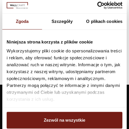
Klej Wallfix Ultra 3kg
49 zł
Zgoda
Szczegóły
O plikach cookies
Niniejsza strona korzysta z plików cookie
Wykorzystujemy pliki cookie do spersonalizowania treści
i reklam, aby oferować funkcje społecznościowe i
analizować ruch w naszej witrynie. Informacje o tym, jak
korzystasz z naszej witryny, udostępniamy partnerom
społecznościowym, reklamowym i analitycznym.
Partnerzy mogą połączyć te informacje z innymi danymi
otrzymanymi od Ciebie lub uzyskanymi podczas
korzystania z ich usług.
Zezwól na wszystkie
Tapety