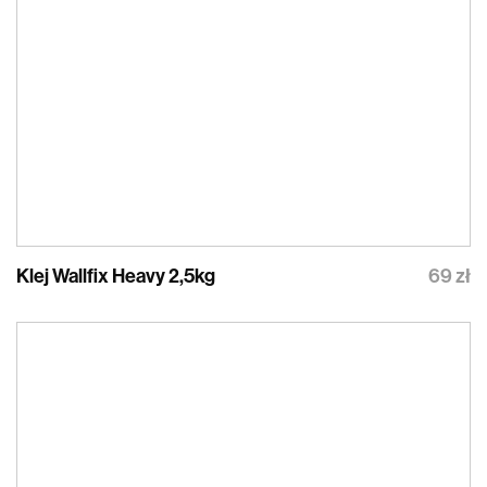
Klej Wallfix Heavy 2,5kg
69 zł