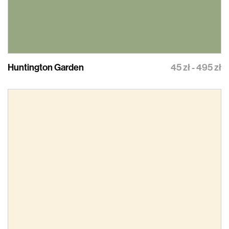
Huntington Garden
45 zł - 495 zł