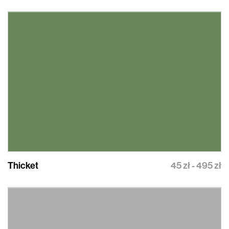
Thicket
45 zł - 495 zł