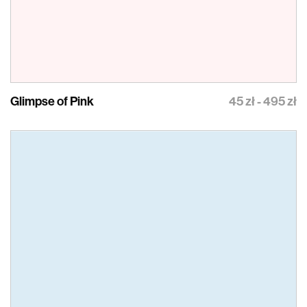
Glimpse of Pink
45 zł - 495 zł