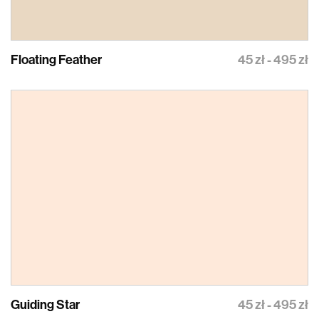
Floating Feather
45 zł - 495 zł
Guiding Star
45 zł - 495 zł