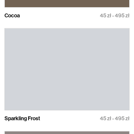
Cocoa
45 zł - 495 zł
Sparkling Frost
45 zł - 495 zł