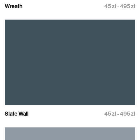
Wreath
45 zł - 495 zł
Slate Wall
45 zł - 495 zł