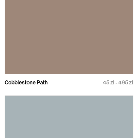
Cobblestone Path
45 zł - 495 zł