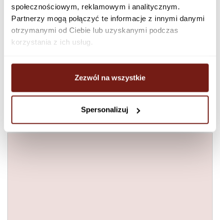
społecznościowym, reklamowym i analitycznym.
Partnerzy mogą połączyć te informacje z innymi danymi
otrzymanymi od Ciebie lub uzyskanymi podczas
korzystania z ich usług.
Zezwól na wszystkie
Spersonalizuj
Lime Peel
45 zł - 495 zł