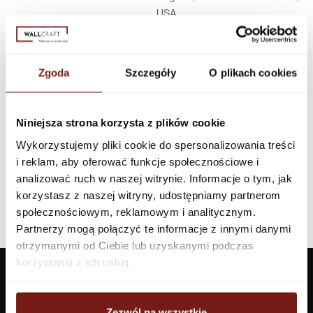
USA
Infolinia w Polsce
44 600 00 00,
biuro@dunnedwards.pl
Zgoda
Szczegóły
O plikach cookies
Niniejsza strona korzysta z plików cookie
Wykorzystujemy pliki cookie do spersonalizowania treści
i reklam, aby oferować funkcje społecznościowe i
analizować ruch w naszej witrynie. Informacje o tym, jak
korzystasz z naszej witryny, udostępniamy partnerom
społecznościowym, reklamowym i analitycznym.
Partnerzy mogą połączyć te informacje z innymi danymi
otrzymanymi od Ciebie lub uzyskanymi podczas
korzystania z ich usług.
Zezwól na wszystkie