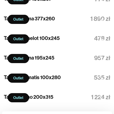
1 890 zł
Tapeta Calma 377x260
Outlet
478 zł
Tapeta Camelot 100x245
Outlet
957 zł
Tapeta Canna 195x245
Outlet
535 zł
Tapeta Clematis 100x280
Outlet
1 224 zł
Tapeta Komo 200x315
Outlet