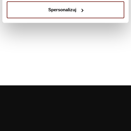
Spersonalizuj
Dołączam
Tapety