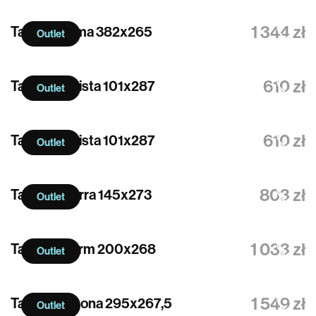
1 344 zł
Tapeta Calma 382x265
Outlet
610 zł
Tapeta Nimista 101x287
Outlet
610 zł
Tapeta Nimista 101x287
Outlet
803 zł
Tapeta Sherra 145x273
Outlet
1 033 zł
Tapeta Sharm 200x268
Outlet
1 549 zł
Tapeta Armona 295x267,5
Outlet