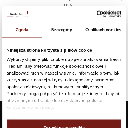
USA
Infolinia w Polsce
44 600 00 00,
biuro@dunnedwards.pl
Zgoda
Szczegóły
O plikach cookies
Niniejsza strona korzysta z plików cookie
Wykorzystujemy pliki cookie do spersonalizowania treści
i reklam, aby oferować funkcje społecznościowe i
analizować ruch w naszej witrynie. Informacje o tym, jak
korzystasz z naszej witryny, udostępniamy partnerom
społecznościowym, reklamowym i analitycznym.
Partnerzy mogą połączyć te informacje z innymi danymi
otrzymanymi od Ciebie lub uzyskanymi podczas
korzystania z ich usług.
Zezwól na wszystkie