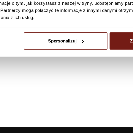
ormacje o tym, jak korzystasz z naszej witryny, udostępniamy p
Partnerzy mogą połączyć te informacje z innymi danymi otrzym
nia z ich usług.
Spersonalizuj
Z