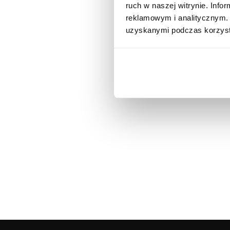
ruch w naszej witrynie. Inf
reklamowym i analitycznym. 
uzyskanymi podczas korzysta