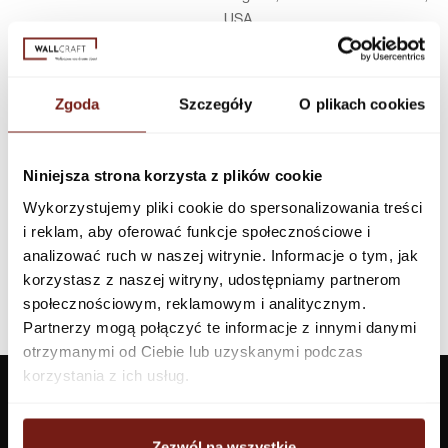
USA
Infolinia w Polsce
44 600 00 00,
biuro@dunnedwards.pl
Zgoda
Szczegóły
O plikach cookies
Niniejsza strona korzysta z plików cookie
Wykorzystujemy pliki cookie do spersonalizowania treści
i reklam, aby oferować funkcje społecznościowe i
analizować ruch w naszej witrynie. Informacje o tym, jak
korzystasz z naszej witryny, udostępniamy partnerom
społecznościowym, reklamowym i analitycznym.
Partnerzy mogą połączyć te informacje z innymi danymi
otrzymanymi od Ciebie lub uzyskanymi podczas
korzystania z ich usług.
Zezwól na wszystkie