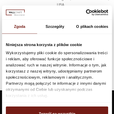
USA
Infolinia w Polsce
44 600 00 00,
biuro@dunnedwards.pl
Zgoda
Szczegóły
O plikach cookies
Niniejsza strona korzysta z plików cookie
Wykorzystujemy pliki cookie do spersonalizowania treści
i reklam, aby oferować funkcje społecznościowe i
analizować ruch w naszej witrynie. Informacje o tym, jak
korzystasz z naszej witryny, udostępniamy partnerom
społecznościowym, reklamowym i analitycznym.
Partnerzy mogą połączyć te informacje z innymi danymi
otrzymanymi od Ciebie lub uzyskanymi podczas
korzystania z ich usług.
Zezwól na wszystkie