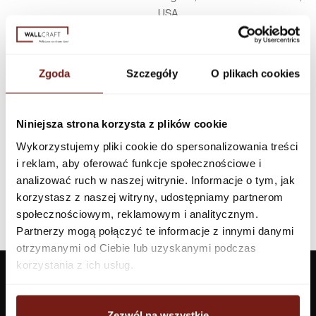
USA
Infolinia w Polsce
44 600 00 00,
biuro@dunnedwards.pl
Zgoda
Szczegóły
O plikach cookies
Niniejsza strona korzysta z plików cookie
Wykorzystujemy pliki cookie do spersonalizowania treści
i reklam, aby oferować funkcje społecznościowe i
analizować ruch w naszej witrynie. Informacje o tym, jak
korzystasz z naszej witryny, udostępniamy partnerom
społecznościowym, reklamowym i analitycznym.
Partnerzy mogą połączyć te informacje z innymi danymi
otrzymanymi od Ciebie lub uzyskanymi podczas
korzystania z ich usług.
Zezwól na wszystkie