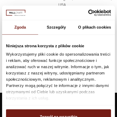
USA
Infolinia w Polsce
44 600 00 00,
biuro@dunnedwards.pl
Zgoda
Szczegóły
O plikach cookies
Niniejsza strona korzysta z plików cookie
Wykorzystujemy pliki cookie do spersonalizowania treści
i reklam, aby oferować funkcje społecznościowe i
analizować ruch w naszej witrynie. Informacje o tym, jak
korzystasz z naszej witryny, udostępniamy partnerom
społecznościowym, reklamowym i analitycznym.
Partnerzy mogą połączyć te informacje z innymi danymi
otrzymanymi od Ciebie lub uzyskanymi podczas
korzystania z ich usług.
Zezwól na wszystkie