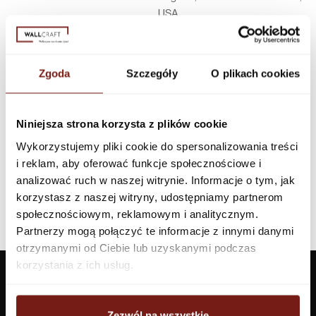
USA
Infolinia w Polsce
44 600 00 00,
biuro@dunnedwards.pl
Zgoda
Szczegóły
O plikach cookies
Niniejsza strona korzysta z plików cookie
Wykorzystujemy pliki cookie do spersonalizowania treści
i reklam, aby oferować funkcje społecznościowe i
analizować ruch w naszej witrynie. Informacje o tym, jak
korzystasz z naszej witryny, udostępniamy partnerom
społecznościowym, reklamowym i analitycznym.
Partnerzy mogą połączyć te informacje z innymi danymi
otrzymanymi od Ciebie lub uzyskanymi podczas
korzystania z ich usług.
Zezwól na wszystkie