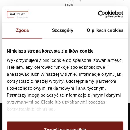
USA
Infolinia w Polsce
44 600 00 00,
biuro@dunnedwards.pl
Zgoda
Szczegóły
O plikach cookies
Niniejsza strona korzysta z plików cookie
Wykorzystujemy pliki cookie do spersonalizowania treści
i reklam, aby oferować funkcje społecznościowe i
analizować ruch w naszej witrynie. Informacje o tym, jak
korzystasz z naszej witryny, udostępniamy partnerom
społecznościowym, reklamowym i analitycznym.
Partnerzy mogą połączyć te informacje z innymi danymi
otrzymanymi od Ciebie lub uzyskanymi podczas
korzystania z ich usług.
Zezwól na wszystkie