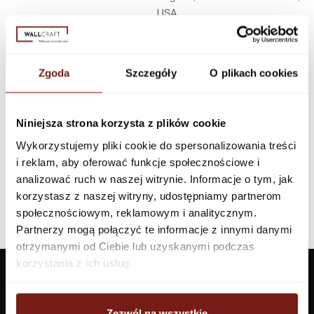
USA
Infolinia w Polsce
44 600 00 00,
biuro@dunnedwards.pl
Zgoda
Szczegóły
O plikach cookies
Niniejsza strona korzysta z plików cookie
Wykorzystujemy pliki cookie do spersonalizowania treści
i reklam, aby oferować funkcje społecznościowe i
analizować ruch w naszej witrynie. Informacje o tym, jak
korzystasz z naszej witryny, udostępniamy partnerom
społecznościowym, reklamowym i analitycznym.
Partnerzy mogą połączyć te informacje z innymi danymi
otrzymanymi od Ciebie lub uzyskanymi podczas
korzystania z ich usług.
Zezwól na wszystkie