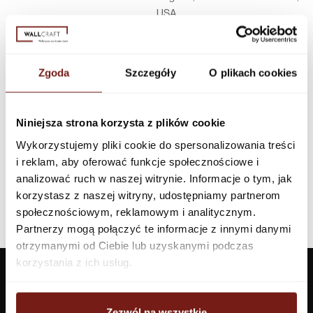
USA
Infolinia w Polsce
44 600 00 00,
biuro@dunnedwards.pl
Zgoda
Szczegóły
O plikach cookies
Niniejsza strona korzysta z plików cookie
Wykorzystujemy pliki cookie do spersonalizowania treści
i reklam, aby oferować funkcje społecznościowe i
analizować ruch w naszej witrynie. Informacje o tym, jak
korzystasz z naszej witryny, udostępniamy partnerom
społecznościowym, reklamowym i analitycznym.
Partnerzy mogą połączyć te informacje z innymi danymi
otrzymanymi od Ciebie lub uzyskanymi podczas
korzystania z ich usług.
Zezwól na wszystkie