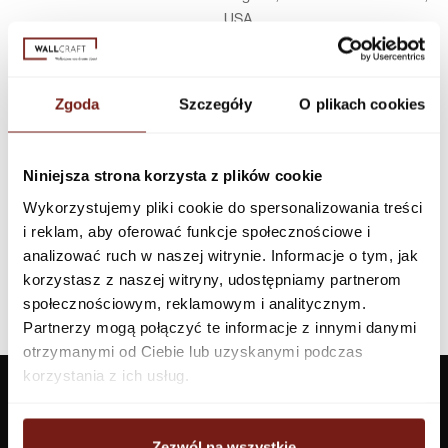
USA
Infolinia w Polsce
44 600 00 00,
biuro@dunnedwards.pl
Zgoda
Szczegóły
O plikach cookies
Niniejsza strona korzysta z plików cookie
Wykorzystujemy pliki cookie do spersonalizowania treści
i reklam, aby oferować funkcje społecznościowe i
analizować ruch w naszej witrynie. Informacje o tym, jak
korzystasz z naszej witryny, udostępniamy partnerom
społecznościowym, reklamowym i analitycznym.
Partnerzy mogą połączyć te informacje z innymi danymi
otrzymanymi od Ciebie lub uzyskanymi podczas
korzystania z ich usług.
Zezwól na wszystkie