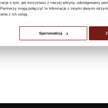
ormacje o tym, jak korzystasz z naszej witryny, udostępniamy p
Partnerzy mogą połączyć te informacje z innymi danymi otrzym
nia z ich usług.
Spersonalizuj
Z