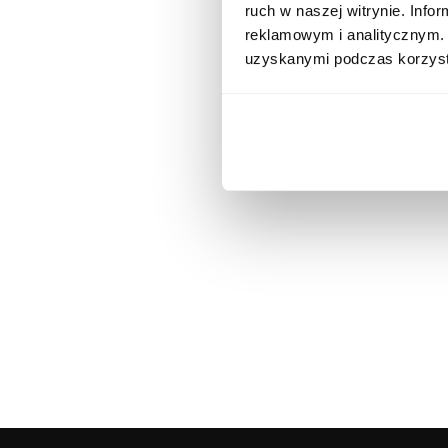
ruch w naszej witrynie. Inf
reklamowym i analitycznym. 
uzyskanymi podczas korzysta