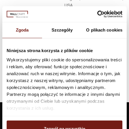
USA
Infolinia w Polsce
44 600 00 00,
biuro@dunnedwards.pl
Zgoda
Szczegóły
O plikach cookies
Niniejsza strona korzysta z plików cookie
Wykorzystujemy pliki cookie do spersonalizowania treści
i reklam, aby oferować funkcje społecznościowe i
analizować ruch w naszej witrynie. Informacje o tym, jak
korzystasz z naszej witryny, udostępniamy partnerom
społecznościowym, reklamowym i analitycznym.
Partnerzy mogą połączyć te informacje z innymi danymi
otrzymanymi od Ciebie lub uzyskanymi podczas
korzystania z ich usług.
Zezwól na wszystkie