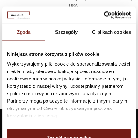
USA
Infolinia w Polsce
44 600 00 00,
biuro@dunnedwards.pl
Zgoda
Szczegóły
O plikach cookies
Niniejsza strona korzysta z plików cookie
Wykorzystujemy pliki cookie do spersonalizowania treści
i reklam, aby oferować funkcje społecznościowe i
analizować ruch w naszej witrynie. Informacje o tym, jak
korzystasz z naszej witryny, udostępniamy partnerom
społecznościowym, reklamowym i analitycznym.
Partnerzy mogą połączyć te informacje z innymi danymi
otrzymanymi od Ciebie lub uzyskanymi podczas
korzystania z ich usług.
Zezwól na wszystkie