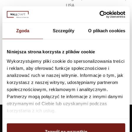
USA
Infolinia w Polsce
44 600 00 00,
biuro@dunnedwards.pl
Zgoda
Szczegóły
O plikach cookies
Niniejsza strona korzysta z plików cookie
Wykorzystujemy pliki cookie do spersonalizowania treści
i reklam, aby oferować funkcje społecznościowe i
analizować ruch w naszej witrynie. Informacje o tym, jak
korzystasz z naszej witryny, udostępniamy partnerom
społecznościowym, reklamowym i analitycznym.
Partnerzy mogą połączyć te informacje z innymi danymi
otrzymanymi od Ciebie lub uzyskanymi podczas
korzystania z ich usług.
Zezwól na wszystkie