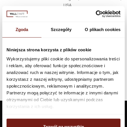
USA
Infolinia w Polsce
44 600 00 00,
biuro@dunnedwards.pl
Zgoda
Szczegóły
O plikach cookies
Niniejsza strona korzysta z plików cookie
Wykorzystujemy pliki cookie do spersonalizowania treści
i reklam, aby oferować funkcje społecznościowe i
analizować ruch w naszej witrynie. Informacje o tym, jak
korzystasz z naszej witryny, udostępniamy partnerom
społecznościowym, reklamowym i analitycznym.
Partnerzy mogą połączyć te informacje z innymi danymi
otrzymanymi od Ciebie lub uzyskanymi podczas
korzystania z ich usług.
Zezwól na wszystkie