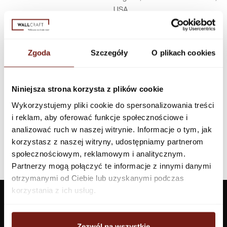
USA
Infolinia w Polsce
44 600 00 00,
biuro@dunnedwards.pl
Zgoda
Szczegóły
O plikach cookies
Niniejsza strona korzysta z plików cookie
Wykorzystujemy pliki cookie do spersonalizowania treści
i reklam, aby oferować funkcje społecznościowe i
analizować ruch w naszej witrynie. Informacje o tym, jak
korzystasz z naszej witryny, udostępniamy partnerom
społecznościowym, reklamowym i analitycznym.
Partnerzy mogą połączyć te informacje z innymi danymi
otrzymanymi od Ciebie lub uzyskanymi podczas
korzystania z ich usług.
Zezwól na wszystkie