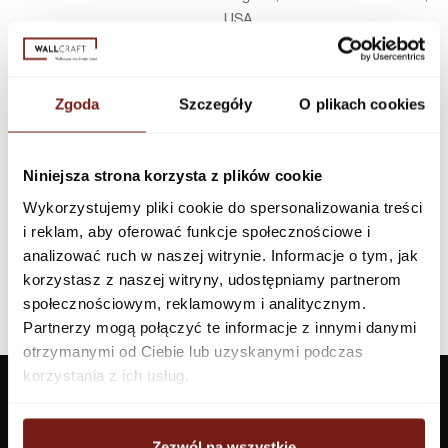
USA
Infolinia w Polsce
44 600 00 00,
biuro@dunnedwards.pl
Zgoda
Szczegóły
O plikach cookies
Niniejsza strona korzysta z plików cookie
Wykorzystujemy pliki cookie do spersonalizowania treści
i reklam, aby oferować funkcje społecznościowe i
analizować ruch w naszej witrynie. Informacje o tym, jak
korzystasz z naszej witryny, udostępniamy partnerom
społecznościowym, reklamowym i analitycznym.
Partnerzy mogą połączyć te informacje z innymi danymi
otrzymanymi od Ciebie lub uzyskanymi podczas
korzystania z ich usług.
Zezwól na wszystkie