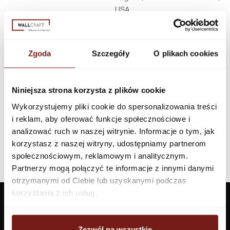
USA
Infolinia w Polsce
44 600 00 00,
biuro@dunnedwards.pl
Zgoda
Szczegóły
O plikach cookies
Niniejsza strona korzysta z plików cookie
Wykorzystujemy pliki cookie do spersonalizowania treści
i reklam, aby oferować funkcje społecznościowe i
analizować ruch w naszej witrynie. Informacje o tym, jak
korzystasz z naszej witryny, udostępniamy partnerom
społecznościowym, reklamowym i analitycznym.
Partnerzy mogą połączyć te informacje z innymi danymi
otrzymanymi od Ciebie lub uzyskanymi podczas
korzystania z ich usług.
Zezwól na wszystkie