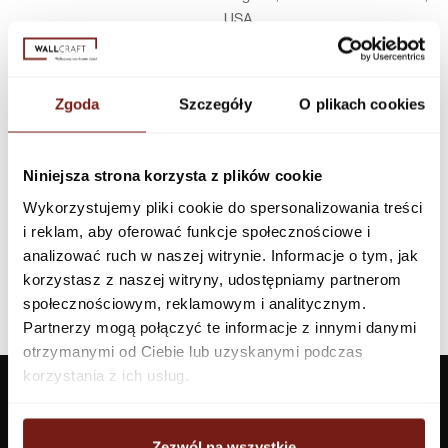
USA
Infolinia w Polsce
44 600 00 00,
biuro@dunnedwards.pl
Zgoda
Szczegóły
O plikach cookies
Niniejsza strona korzysta z plików cookie
Wykorzystujemy pliki cookie do spersonalizowania treści
i reklam, aby oferować funkcje społecznościowe i
analizować ruch w naszej witrynie. Informacje o tym, jak
korzystasz z naszej witryny, udostępniamy partnerom
społecznościowym, reklamowym i analitycznym.
Partnerzy mogą połączyć te informacje z innymi danymi
otrzymanymi od Ciebie lub uzyskanymi podczas
korzystania z ich usług.
Zezwól na wszystkie