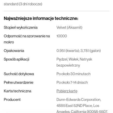
standard (3 dni robocze)
Najważniejsze informacje techniczne
:
Stopień wykończenia
Velvet (Aksamit)
Odporność na szorowanie na
10000
mokro
Opakowania
0.95 l (kwarta); 3,78 l (galon)
Sposób aplikacji
Pędzel, Wałek, Natrysk
bezpowietrzny
Suchość dotykowa
Po około 30 minutach
Pełne utwardzenie
Po około 7-14 dniach
Karta techniczna
Pobierz kartę
Producent
Dunn-Edwards Corporation,
4885 East 52ND Place, Los
Angeles, California 90058-5507,