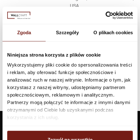
USA
Infolinia w Polsce
44 600 00 00,
biuro@dunnedwards.pl
Zgoda
Szczegóły
O plikach cookies
Niniejsza strona korzysta z plików cookie
Wykorzystujemy pliki cookie do spersonalizowania treści
i reklam, aby oferować funkcje społecznościowe i
analizować ruch w naszej witrynie. Informacje o tym, jak
korzystasz z naszej witryny, udostępniamy partnerom
społecznościowym, reklamowym i analitycznym.
Partnerzy mogą połączyć te informacje z innymi danymi
otrzymanymi od Ciebie lub uzyskanymi podczas
korzystania z ich usług.
Zezwól na wszystkie