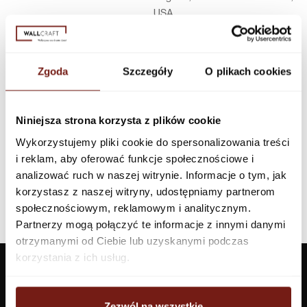
USA
Infolinia w Polsce
44 600 00 00,
biuro@dunnedwards.pl
Zgoda
Szczegóły
O plikach cookies
Niniejsza strona korzysta z plików cookie
Wykorzystujemy pliki cookie do spersonalizowania treści
i reklam, aby oferować funkcje społecznościowe i
analizować ruch w naszej witrynie. Informacje o tym, jak
korzystasz z naszej witryny, udostępniamy partnerom
społecznościowym, reklamowym i analitycznym.
Partnerzy mogą połączyć te informacje z innymi danymi
otrzymanymi od Ciebie lub uzyskanymi podczas
korzystania z ich usług.
Zezwól na wszystkie