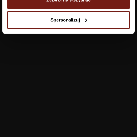
Tapety
Spersonalizuj
Salon
Łazienka
Sypialnia
Jadalnia
Przedpokój
Konfigurator
Produkty
Pomoc
Tapety
FAQ
Farby
Płatności