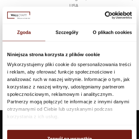
USA
Infolinia w Polsce
44 600 00 00,
biuro@dunnedwards.pl
Zgoda
Szczegóły
O plikach cookies
Niniejsza strona korzysta z plików cookie
Wykorzystujemy pliki cookie do spersonalizowania treści
i reklam, aby oferować funkcje społecznościowe i
analizować ruch w naszej witrynie. Informacje o tym, jak
korzystasz z naszej witryny, udostępniamy partnerom
społecznościowym, reklamowym i analitycznym.
Partnerzy mogą połączyć te informacje z innymi danymi
otrzymanymi od Ciebie lub uzyskanymi podczas
korzystania z ich usług.
Zezwól na wszystkie