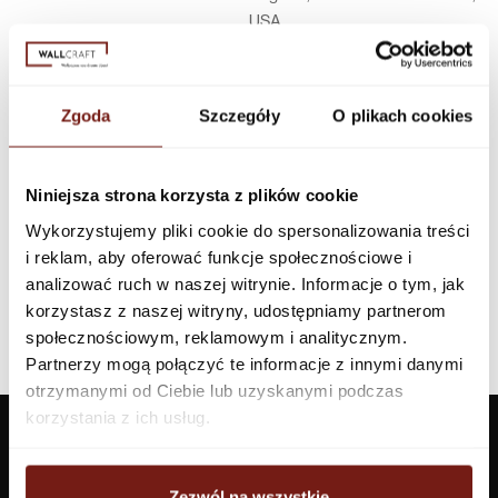
USA
Infolinia w Polsce
44 600 00 00,
biuro@dunnedwards.pl
Zgoda
Szczegóły
O plikach cookies
Niniejsza strona korzysta z plików cookie
Wykorzystujemy pliki cookie do spersonalizowania treści
i reklam, aby oferować funkcje społecznościowe i
analizować ruch w naszej witrynie. Informacje o tym, jak
korzystasz z naszej witryny, udostępniamy partnerom
społecznościowym, reklamowym i analitycznym.
Partnerzy mogą połączyć te informacje z innymi danymi
otrzymanymi od Ciebie lub uzyskanymi podczas
korzystania z ich usług.
Zezwól na wszystkie