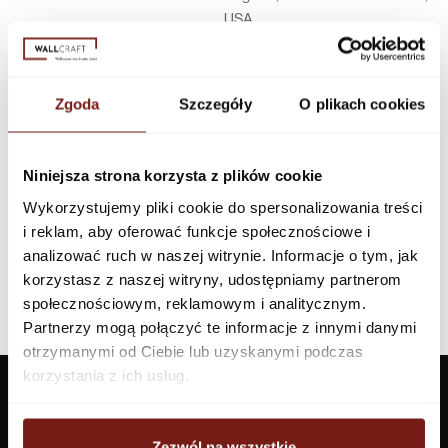
USA
Infolinia w Polsce
44 600 00 00,
biuro@dunnedwards.pl
Zgoda
Szczegóły
O plikach cookies
Niniejsza strona korzysta z plików cookie
Wykorzystujemy pliki cookie do spersonalizowania treści
i reklam, aby oferować funkcje społecznościowe i
analizować ruch w naszej witrynie. Informacje o tym, jak
korzystasz z naszej witryny, udostępniamy partnerom
społecznościowym, reklamowym i analitycznym.
Partnerzy mogą połączyć te informacje z innymi danymi
otrzymanymi od Ciebie lub uzyskanymi podczas
korzystania z ich usług.
Zezwól na wszystkie