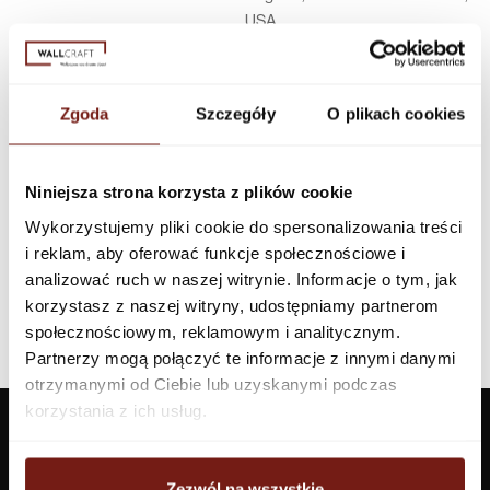
USA
Infolinia w Polsce
44 600 00 00,
biuro@dunnedwards.pl
Zgoda
Szczegóły
O plikach cookies
Niniejsza strona korzysta z plików cookie
Wykorzystujemy pliki cookie do spersonalizowania treści
i reklam, aby oferować funkcje społecznościowe i
analizować ruch w naszej witrynie. Informacje o tym, jak
korzystasz z naszej witryny, udostępniamy partnerom
społecznościowym, reklamowym i analitycznym.
Partnerzy mogą połączyć te informacje z innymi danymi
otrzymanymi od Ciebie lub uzyskanymi podczas
korzystania z ich usług.
Zezwól na wszystkie