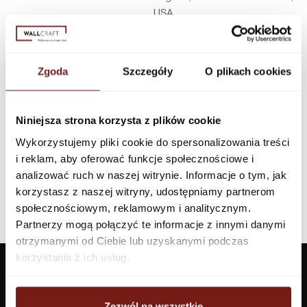
USA
Infolinia w Polsce
44 600 00 00,
biuro@dunnedwards.pl
Zgoda
Szczegóły
O plikach cookies
Niniejsza strona korzysta z plików cookie
Wykorzystujemy pliki cookie do spersonalizowania treści
i reklam, aby oferować funkcje społecznościowe i
analizować ruch w naszej witrynie. Informacje o tym, jak
korzystasz z naszej witryny, udostępniamy partnerom
społecznościowym, reklamowym i analitycznym.
Partnerzy mogą połączyć te informacje z innymi danymi
otrzymanymi od Ciebie lub uzyskanymi podczas
korzystania z ich usług.
Zezwól na wszystkie